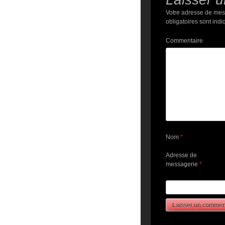
Votre adresse de mes
obligatoires sont ind
Commentaire
Nom
*
Adresse de
messagerie
*