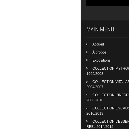
MAIN MENU
Accueil
À propos
Expositions
COLLECTION MYTHO
1999/2003
COLLECTION VITAL A
2004/2007
COLLECTION L’INFO
2008/2010
COLLECTION ENCAU
2010/2013
COLLECTION L’ESSE
REEL 2014/2015