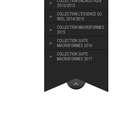
COLLECTION ENCAUSTIQUE
2010/2013
COLLECTION L’ESSENCE DU
REEL 2014/2015
COLLECTION MACROFORMES
2015
COLLECTION SUITE
MACROFORMES 2016
COLLECTION SUITE
MACROFORMES 2017