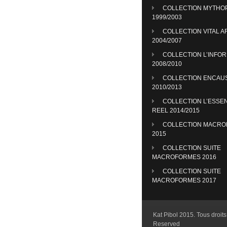
COLLECTION MYTHO
1999/2003
COLLECTION VITAL A
2004/2007
COLLECTION L’INFO
2008/2010
COLLECTION ENCAU
2010/2013
COLLECTION L’ESSE
REEL 2014/2015
COLLECTION MACR
2015
COLLECTION SUITE
MACROFORMES 2016
COLLECTION SUITE
MACROFORMES 2017
Kat Pibol 2015. Tous droits 
Reserved