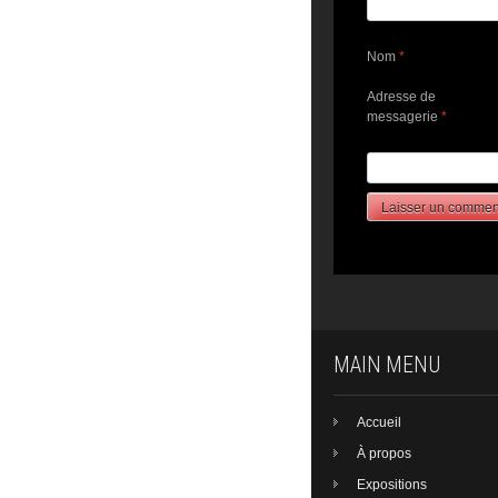
Nom
*
Adresse de
messagerie
*
MAIN MENU
Accueil
À propos
Expositions