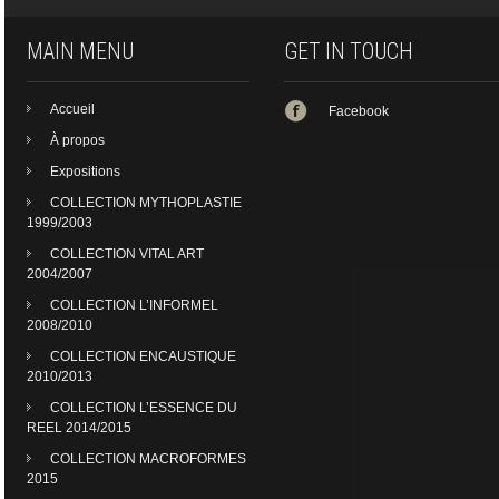
MAIN MENU
GET IN TOUCH
Accueil
Facebook
À propos
Expositions
COLLECTION MYTHOPLASTIE
1999/2003
COLLECTION VITAL ART
2004/2007
COLLECTION L’INFORMEL
2008/2010
COLLECTION ENCAUSTIQUE
2010/2013
COLLECTION L’ESSENCE DU
REEL 2014/2015
COLLECTION MACROFORMES
2015