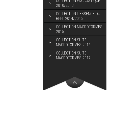
COLLECTION ENCAUSTIQUE
2010/2013
COLLECTION L’ESSENCE DU
REEL 2014/2015
COLLECTION MACROFORMES
2015
COLLECTION SUITE
MACROFORMES 2016
COLLECTION SUITE
MACROFORMES 2017