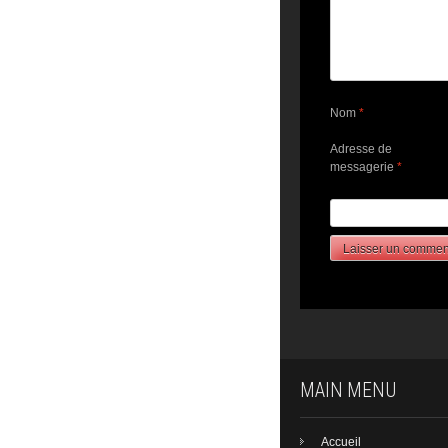
Nom
*
Adresse de
messagerie
*
MAIN MENU
Accueil