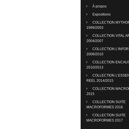
À propos
Expositions
COLLECTION MYTHO
1999/2003
COLLECTION VITAL A
2004/2007
COLLECTION L’INFO
2008/2010
COLLECTION ENCAU
2010/2013
COLLECTION L’ESSE
REEL 2014/2015
COLLECTION MACR
2015
COLLECTION SUITE
MACROFORMES 2016
COLLECTION SUITE
MACROFORMES 2017