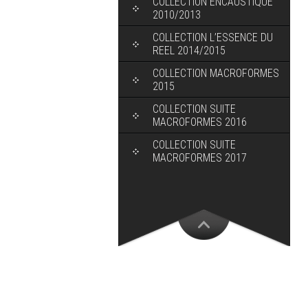
COLLECTION ENCAUSTIQUE
2010/2013
COLLECTION L’ESSENCE DU
REEL 2014/2015
COLLECTION MACROFORMES
2015
COLLECTION SUITE
MACROFORMES 2016
COLLECTION SUITE
MACROFORMES 2017