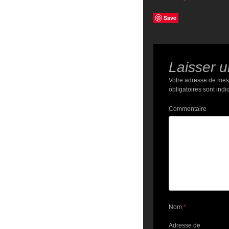
Save
Laisser 
Votre adresse de mes
obligatoires sont ind
Commentaire
Nom
*
Adresse de