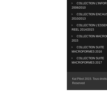
COLLECTION L’INFO
2008/2010
COLLECTION ENCAU
2010/2013
COLLECTION L’ESSE
REEL 2014/2015
COLLECTION MACR
2015
COLLECTION SUITE
MACROFORMES 2016
COLLECTION SUITE
MACROFORMES 2017
Kat Pibol 2015. Tous droits 
Reserved