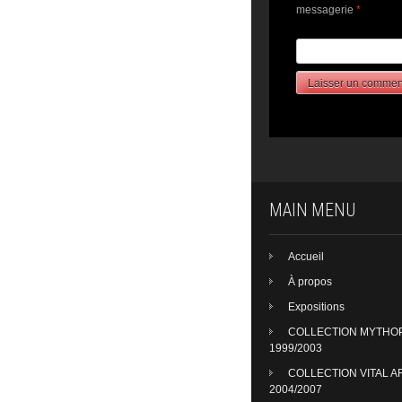
messagerie
*
MAIN MENU
Accueil
À propos
Expositions
COLLECTION MYTHO
1999/2003
COLLECTION VITAL A
2004/2007