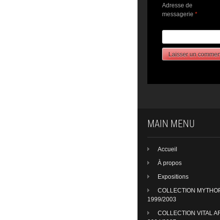
Adresse de
messagerie
*
MAIN MENU
Accueil
À propos
Expositions
COLLECTION MYTHO
1999/2003
COLLECTION VITAL A