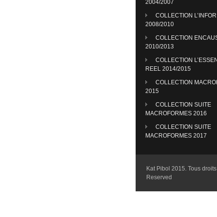
2004/2007
COLLECTION L’INFO
2008/2010
COLLECTION ENCAU
2010/2013
COLLECTION L’ESSE
REEL 2014/2015
COLLECTION MACR
2015
COLLECTION SUITE
MACROFORMES 2016
COLLECTION SUITE
MACROFORMES 2017
Kat Pibol 2015. Tous droits 
Reserved