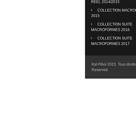
REEL 2014/2015
COLLECTION MACR
2015
COLLECTION SUITE
MACROFORMES 2016
COLLECTION SUITE
MACROFORMES 2017
Kat Pibol 2015. Tous droits 
Reserved