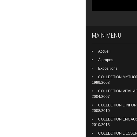
MAIN MENU
Accueil
À propos
Expositions
COLLECTION MYTHO
1999/2003
COLLECTION VITAL A
2004/2007
COLLECTION L’INFO
2008/2010
COLLECTION ENCAU
2010/2013
COLLECTION L’ESSE