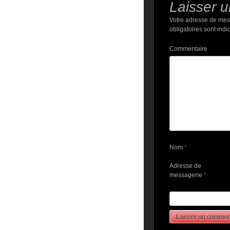
Laisser 
Votre adresse de mes
obligatoires sont ind
Commentaire
Nom
*
Adresse de
messagerie
*