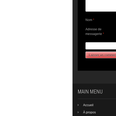
Nom
*
Adresse de
messagerie
*
MAIN MENU
Accueil
À propos