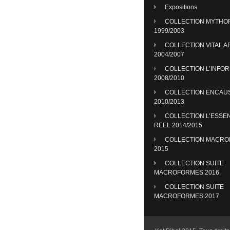
Expositions
COLLECTION MYTHO
1999/2003
COLLECTION VITAL A
2004/2007
COLLECTION L’INFO
2008/2010
COLLECTION ENCAU
2010/2013
COLLECTION L’ESSE
REEL 2014/2015
COLLECTION MACR
2015
COLLECTION SUITE
MACROFORMES 2016
COLLECTION SUITE
MACROFORMES 2017