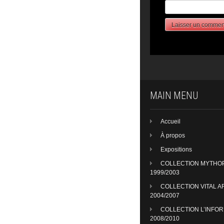
MAIN MENU
Accueil
À propos
Expositions
COLLECTION MYTHO
1999/2003
COLLECTION VITAL A
2004/2007
COLLECTION L’INFO
2008/2010