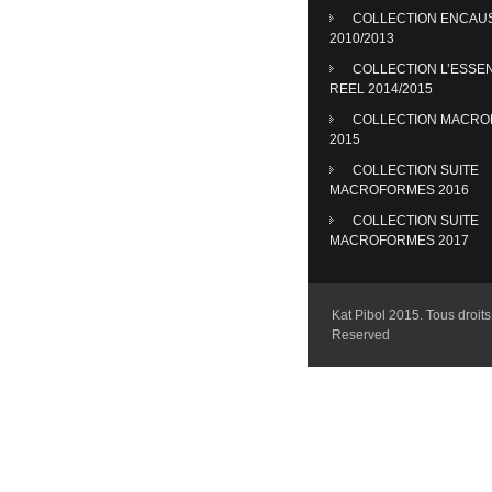
COLLECTION ENCAU
2010/2013
COLLECTION L’ESSE
REEL 2014/2015
COLLECTION MACR
2015
COLLECTION SUITE
MACROFORMES 2016
COLLECTION SUITE
MACROFORMES 2017
Kat Pibol 2015. Tous droits 
Reserved