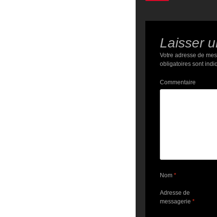
Laisser 
Votre adresse de mes
obligatoires sont ind
Commentaire
Nom
*
Adresse de
messagerie
*