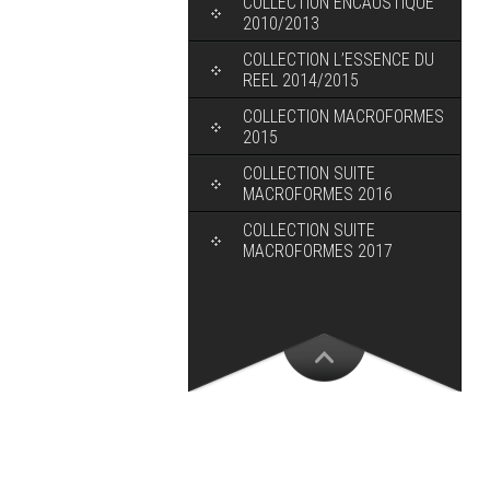
COLLECTION ENCAUSTIQUE
2010/2013
COLLECTION L’ESSENCE DU
REEL 2014/2015
COLLECTION MACROFORMES
2015
COLLECTION SUITE
MACROFORMES 2016
COLLECTION SUITE
MACROFORMES 2017