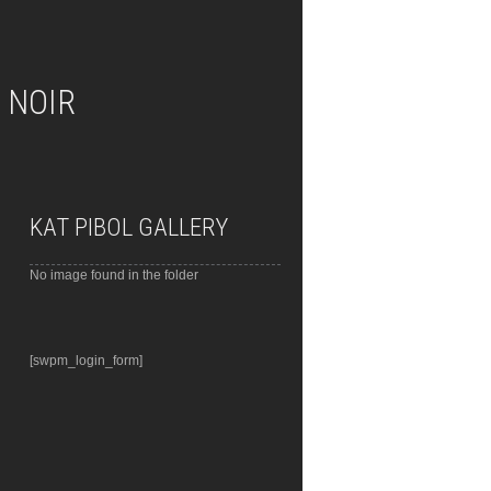
 NOIR
KAT PIBOL GALLERY
No image found in the folder
[swpm_login_form]