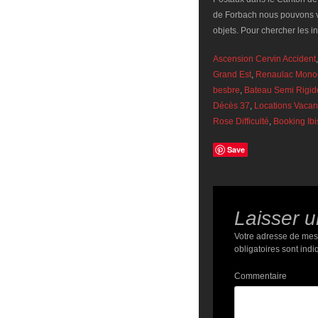
de Forbach nous pouvons vo
objets. Pour chercher les 
Ascension Cervin Accident
Grand Est
,
Renaulac Mono
besbre
,
Bateau Semi Rigid
Décès 37
,
Locations Vaca
Rose Difficulté
,
Booking Ibi
Save
Laisser 
Votre adresse de mes
obligatoires sont ind
Commentaire