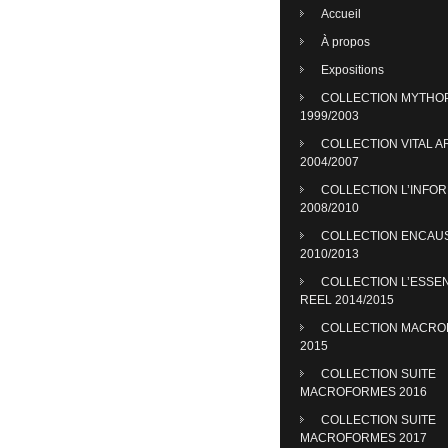
Accueil
À propos
Expositions
COLLECTION MYTHO
1999/2003
COLLECTION VITAL A
2004/2007
COLLECTION L’INFO
2008/2010
COLLECTION ENCAU
2010/2013
COLLECTION L’ESSE
REEL 2014/2015
COLLECTION MACR
2015
COLLECTION SUITE
MACROFORMES 2016
COLLECTION SUITE
MACROFORMES 2017