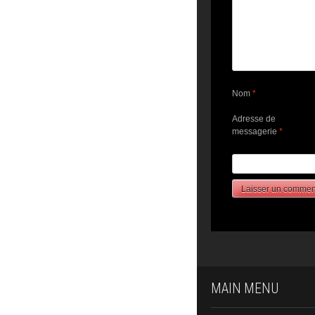
Nom
*
Adresse de
messagerie
*
MAIN MENU