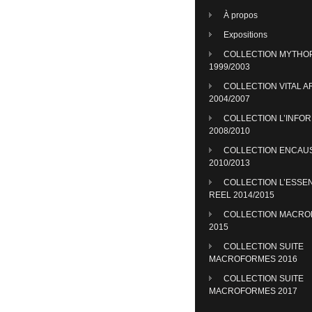
À propos
Expositions
COLLECTION MYTHO
1999/2003
COLLECTION VITAL A
2004/2007
COLLECTION L’INFO
2008/2010
COLLECTION ENCAU
2010/2013
COLLECTION L’ESSE
REEL 2014/2015
COLLECTION MACR
2015
COLLECTION SUITE
MACROFORMES 2016
COLLECTION SUITE
MACROFORMES 2017