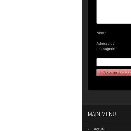
Nom
*
Adresse de
messagerie
*
MAIN MENU
Accueil