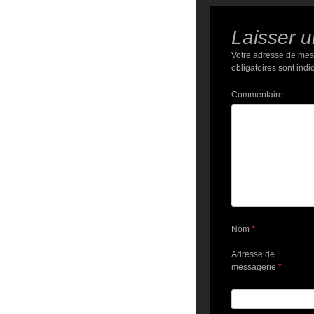
Laisser 
Votre adresse de mes
obligatoires sont ind
Commentaire
Nom
*
Adresse de
messagerie
*