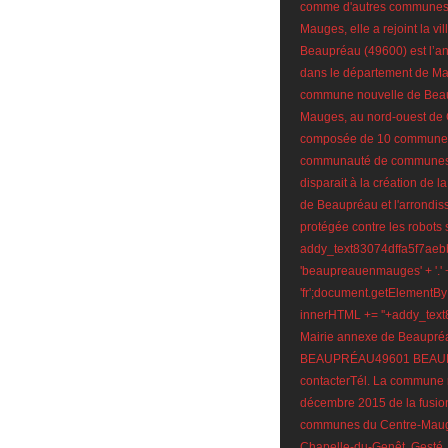
comme d'autres communes
Mauges, elle a rejoint la 
Beaupréau (49600) est l’a
dans le département de Mai
commune nouvelle de Beau
Mauges, au nord-ouest de C
composée de 10 communes d
communauté de communes d
disparait à la création de 
de Beaupréau et l'arrondis
protégée contre les robots
addy_text83074dffa5f7aebb
'beaupreauenmauges' + '.' 
'fr';document.getElementB
innerHTML += '
'+addy_text
Mairie annexe de Beaupr
BEAUPRÉAU49601 BEAUP
contacterTél. La commune 
décembre 2015 de la fusi
communes du Centre-Mauge
Chapelle-du-Genêt, Gesté, 