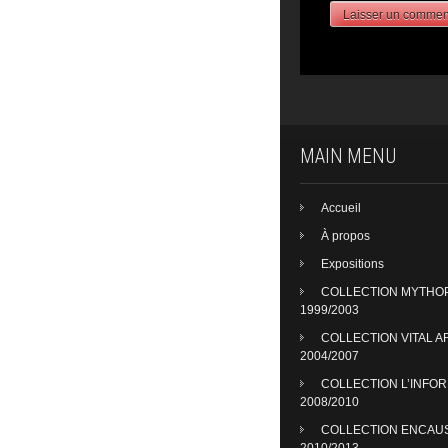
MAIN MENU
Accueil
À propos
Expositions
COLLECTION MYTHO
1999/2003
COLLECTION VITAL A
2004/2007
COLLECTION L’INFO
2008/2010
COLLECTION ENCAU
2010/2013