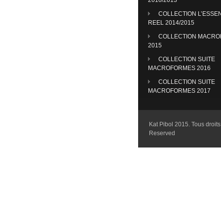
COLLECTION L’ESSE
REEL 2014/2015
COLLECTION MACR
2015
COLLECTION SUITE
MACROFORMES 2016
COLLECTION SUITE
MACROFORMES 2017
Kat Pibol 2015. Tous droits 
Reserved