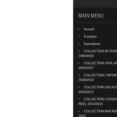
MAIN MENU
Accueil
À propos
Expositions
COLLECTION MYTHO
1999/2003
COLLECTION VITAL A
2004/2007
COLLECTION L’INFO
2008/2010
COLLECTION ENCAU
2010/2013
COLLECTION L’ESSE
REEL 2014/2015
COLLECTION MACR
2015