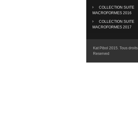
COLLECTION SUITE
MACROFORMES 2016
COLLECTION SUITE
MACROFORMES 2017
Kat Pibol 2015. Tous droits 
Reserved