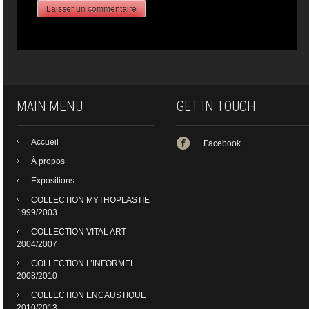
MAIN MENU
GET IN TOUCH
Accueil
Facebook
À propos
Expositions
COLLECTION MYTHOPLASTIE
1999/2003
COLLECTION VITAL ART
2004/2007
COLLECTION L’INFORMEL
2008/2010
COLLECTION ENCAUSTIQUE
2010/2013