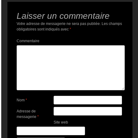
Laisser un commentaire
Votre adresse de messagerie ne sera pas publiée.
Les champs
obligatoires sont indiqués avec
*
Commentaire
Nom
*
Adresse de
messagerie
*
Site web