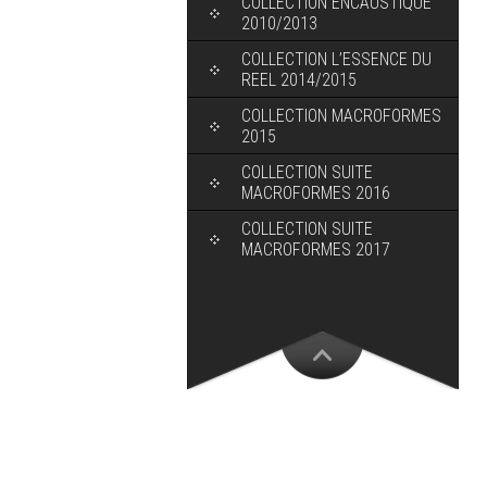
COLLECTION ENCAUSTIQUE
2010/2013
COLLECTION L’ESSENCE DU
REEL 2014/2015
COLLECTION MACROFORMES
2015
COLLECTION SUITE
MACROFORMES 2016
COLLECTION SUITE
MACROFORMES 2017