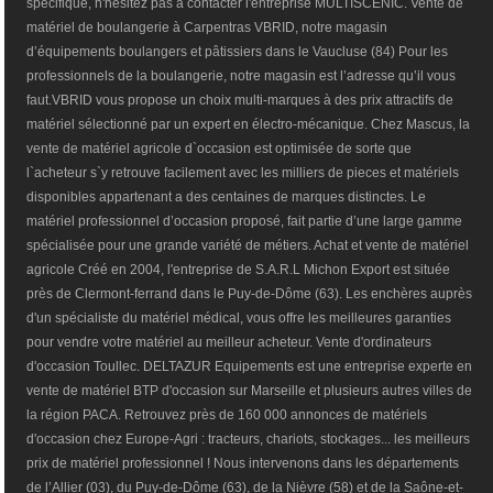
spécifique, n'hésitez pas à contacter l'entreprise MULTISCENIC. Vente de
matériel de boulangerie à Carpentras VBRID, notre magasin
d’équipements boulangers et pâtissiers dans le Vaucluse (84) Pour les
professionnels de la boulangerie, notre magasin est l’adresse qu’il vous
faut.VBRID vous propose un choix multi-marques à des prix attractifs de
matériel sélectionné par un expert en électro-mécanique. Chez Mascus, la
vente de matériel agricole d`occasion est optimisée de sorte que
l`acheteur s`y retrouve facilement avec les milliers de pieces et matériels
disponibles appartenant a des centaines de marques distinctes. Le
matériel professionnel d’occasion proposé, fait partie d’une large gamme
spécialisée pour une grande variété de métiers. Achat et vente de matériel
agricole Créé en 2004, l'entreprise de S.A.R.L Michon Export est située
près de Clermont-ferrand dans le Puy-de-Dôme (63). Les enchères auprès
d'un spécialiste du matériel médical, vous offre les meilleures garanties
pour vendre votre matériel au meilleur acheteur. Vente d'ordinateurs
d'occasion Toullec. DELTAZUR Equipements est une entreprise experte en
vente de matériel BTP d'occasion sur Marseille et plusieurs autres villes de
la région PACA. Retrouvez près de 160 000 annonces de matériels
d'occasion chez Europe-Agri : tracteurs, chariots, stockages... les meilleurs
prix de matériel professionnel ! Nous intervenons dans les départements
de l’Allier (03), du Puy-de-Dôme (63), de la Nièvre (58) et de la Saône-et-