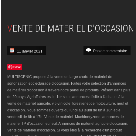
VENTE DE MATERIEL D'OCCASION
Pas de commentaire
11 janvier 2021
Save
MULTISCENIC propose à la vente un large choix de matériel de
sonorisation et d'éclairage d'occasion. Faites votre sélection d'annonces
de matériel d'occasion à travers notre panel de produits. Présent dans plus
de 20 pays, Agriaffaires est le 1er site d'annonces dédié à l'achat et à la
vente de matériel agricole, viti-vinicole, forestier et de motoculture, neuf et
d'occasion. Nous sommes ouverts du lundi au jeudi de 8h à 18h et le
vendredi de 8h à 17h. Vente de matériel. Machineryzone, annonces de
matériel TP d'occasion et neuf. Annonces de matériel agricole d'occasion.
Vente de matériel d’occasion. Si vous êtes à la recherche d'un produit