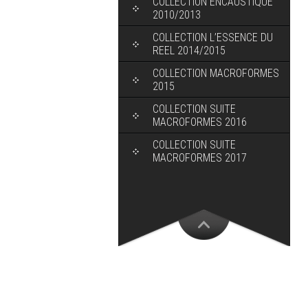
COLLECTION ENCAUSTIQUE
2010/2013
COLLECTION L’ESSENCE DU
REEL 2014/2015
COLLECTION MACROFORMES
2015
COLLECTION SUITE
MACROFORMES 2016
COLLECTION SUITE
MACROFORMES 2017