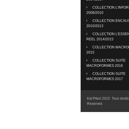
COLLECTION L’INFO
2008/2010
COLLECTION ENCAU
2010/2013
COLLECTION L’ESSE
REEL 2014/2015
COLLECTION MACR
2015
COLLECTION SUITE
MACROFORMES 2016
COLLECTION SUITE
MACROFORMES 2017
Kat Pibol 2015. Tous droits 
Reserved