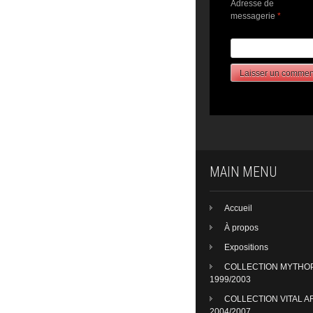
Adresse de
messagerie
*
MAIN MENU
Accueil
À propos
Expositions
COLLECTION MYTHO
1999/2003
COLLECTION VITAL A
2004/2007