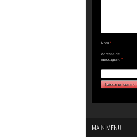
Nom
*
Adresse de
messagerie
*
MAIN MENU