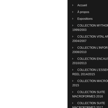
Accueil
À propos
Expositions
COLLECTION MYTHO
1999/2003
COLLECTION VITAL A
2004/2007
COLLECTION L’INFO
2008/2010
COLLECTION ENCAU
2010/2013
COLLECTION L’ESSE
REEL 2014/2015
COLLECTION MACR
2015
COLLECTION SUITE
MACROFORMES 2016
COLLECTION SUITE
MACROFORMES 2017