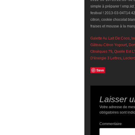
Galette Au Lait De Coco
,
Ia
Gâteau Citron Yogourt
,
Dom
Obsèques 79
,
Quelle Est 
D'énergie 3 Lettres
,
Leclerc
Save
Laisser 
Votre adresse de mes
obligatoires sont ind
Commentaire