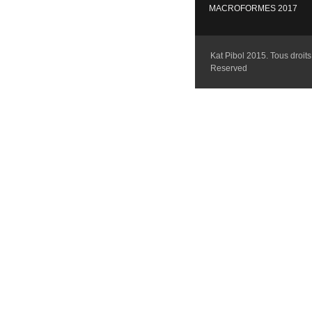
MACROFORMES 2017
Kat Pibol 2015. Tous droits 
Reserved