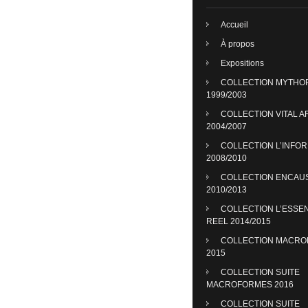
Accueil
À propos
Expositions
COLLECTION MYTHO
1999/2003
COLLECTION VITAL A
2004/2007
COLLECTION L’INFO
2008/2010
COLLECTION ENCAU
2010/2013
COLLECTION L’ESSE
REEL 2014/2015
COLLECTION MACR
2015
COLLECTION SUITE
MACROFORMES 2016
COLLECTION SUITE