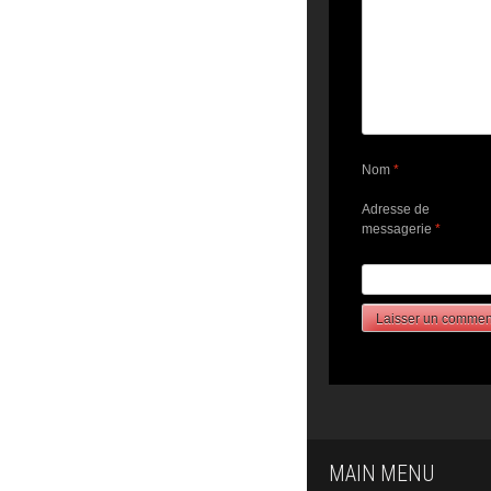
Nom
*
Adresse de
messagerie
*
MAIN MENU