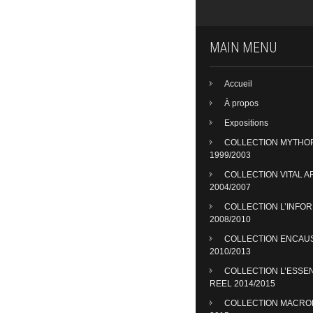
MAIN MENU
Accueil
À propos
Expositions
COLLECTION MYTHO
1999/2003
COLLECTION VITAL A
2004/2007
COLLECTION L’INFO
2008/2010
COLLECTION ENCAU
2010/2013
COLLECTION L’ESSE
REEL 2014/2015
COLLECTION MACR