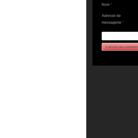
Nom
*
Adresse de
messagerie
*