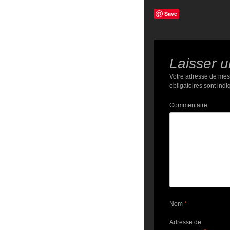
Save
Laisser 
Votre adresse de mes
obligatoires sont ind
Commentaire
Nom
*
Adresse de