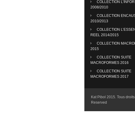
COLLECTION L’INFO
2008/2010
COLLECTION ENCAU
2010/2013
COLLECTION L’ESSE
REEL 2014/2015
COLLECTION MACR
2015
COLLECTION SUITE
MACROFORMES 2016
COLLECTION SUITE
MACROFORMES 2017
Kat Pibol 2015. Tous droits 
Reserved