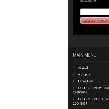
messagerie
*
MAIN MENU
Accueil
À propos
Expositions
COLLECTION MYTHO
1999/2003
COLLECTION VITAL A
2004/2007