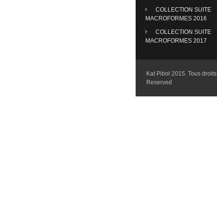
COLLECTION SUITE
MACROFORMES 2016
COLLECTION SUITE
MACROFORMES 2017
Kat Pibol 2015. Tous droits 
Reserved