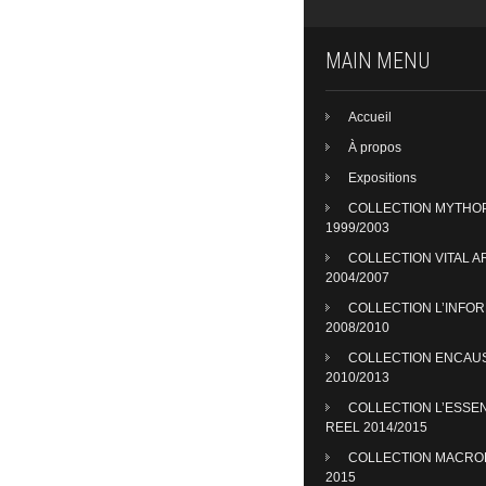
MAIN MENU
Accueil
À propos
Expositions
COLLECTION MYTHO
1999/2003
COLLECTION VITAL A
2004/2007
COLLECTION L’INFO
2008/2010
COLLECTION ENCAU
2010/2013
COLLECTION L’ESSE
REEL 2014/2015
COLLECTION MACR
2015