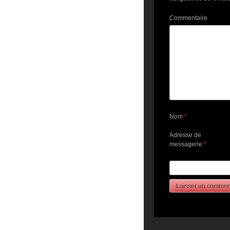
Commentaire
Nom
*
Adresse de
messagerie
*