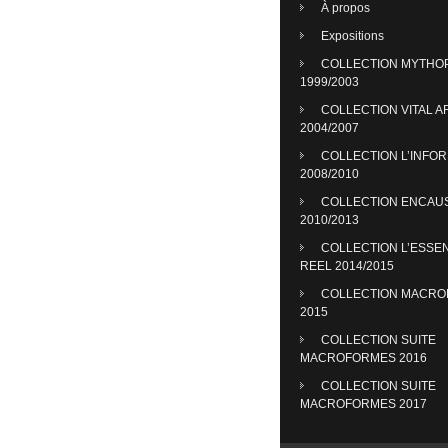
À propos
Expositions
COLLECTION MYTHO
1999/2003
COLLECTION VITAL A
2004/2007
COLLECTION L’INFO
2008/2010
COLLECTION ENCAU
2010/2013
COLLECTION L’ESSE
REEL 2014/2015
COLLECTION MACR
2015
COLLECTION SUITE
MACROFORMES 2016
COLLECTION SUITE
MACROFORMES 2017