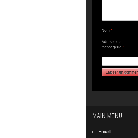
Nom
*
Adresse de
messagerie
*
MAIN MENU
Accueil