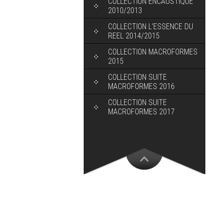
COLLECTION ENCAUSTIQUE
2010/2013
COLLECTION L’ESSENCE DU
REEL 2014/2015
COLLECTION MACROFORMES
2015
COLLECTION SUITE
MACROFORMES 2016
COLLECTION SUITE
MACROFORMES 2017