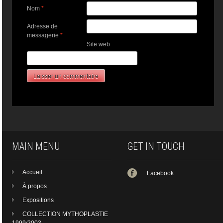
Nom
*
Adresse de
messagerie
*
Site web
MAIN MENU
GET IN TOUCH
Accueil
Facebook
À propos
Expositions
COLLECTION MYTHOPLASTIE
1999/2003