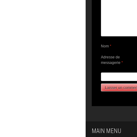
Nom
*
Adresse de
messagerie
*
MAIN MENU