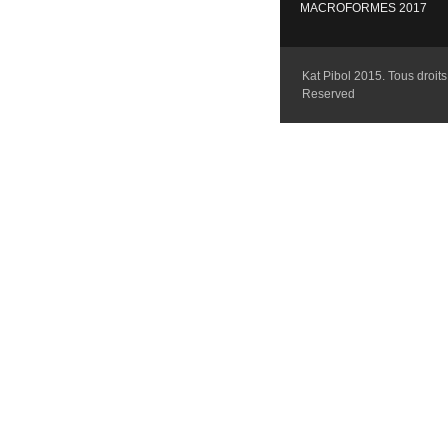
MACROFORMES 2017
Kat Pibol 2015. Tous droits 
Reserved