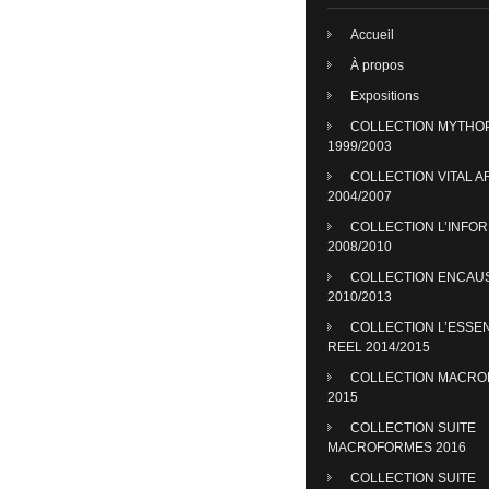
Accueil
À propos
Expositions
COLLECTION MYTHO
1999/2003
COLLECTION VITAL A
2004/2007
COLLECTION L’INFO
2008/2010
COLLECTION ENCAU
2010/2013
COLLECTION L’ESSE
REEL 2014/2015
COLLECTION MACR
2015
COLLECTION SUITE
MACROFORMES 2016
COLLECTION SUITE