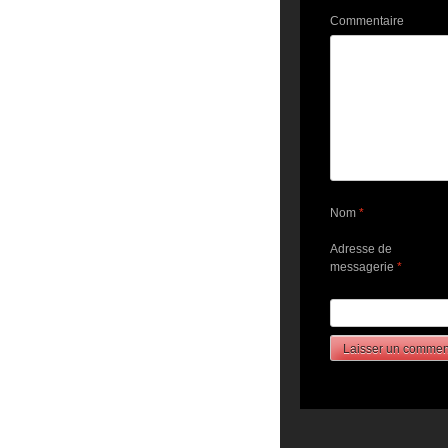
Commentaire
Nom
*
Adresse de
messagerie
*