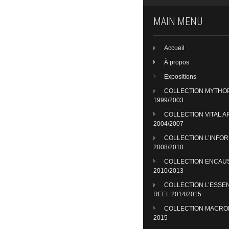
MAIN MENU
Accueil
À propos
Expositions
COLLECTION MYTHO
1999/2003
COLLECTION VITAL A
2004/2007
COLLECTION L’INFO
2008/2010
COLLECTION ENCAU
2010/2013
COLLECTION L’ESSE
REEL 2014/2015
COLLECTION MACR
2015