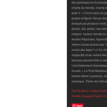
Noir Et Blanc Citation Eve
Palette
,
Magasin Redon Cen
Save