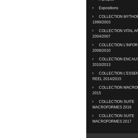
Expositions
COLLECTION MYTHO
1999/2003
COLLECTION VITAL A
2004/2007
COLLECTION L’INFO
2008/2010
COLLECTION ENCAU
2010/2013
COLLECTION L’ESSE
REEL 2014/2015
COLLECTION MACR
2015
COLLECTION SUITE
MACROFORMES 2016
COLLECTION SUITE
MACROFORMES 2017