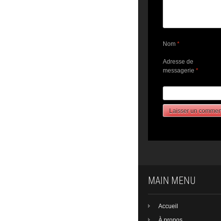
Nom
*
Adresse de
messagerie
*
MAIN MENU
Accueil
À propos