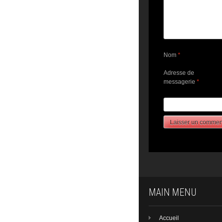
Nom
*
Adresse de
messagerie
*
MAIN MENU
Accueil