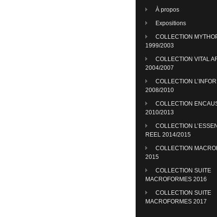
À propos
Expositions
COLLECTION MYTHO
1999/2003
COLLECTION VITAL A
2004/2007
COLLECTION L’INFO
2008/2010
COLLECTION ENCAU
2010/2013
COLLECTION L’ESSE
REEL 2014/2015
COLLECTION MACR
2015
COLLECTION SUITE
MACROFORMES 2016
COLLECTION SUITE
MACROFORMES 2017