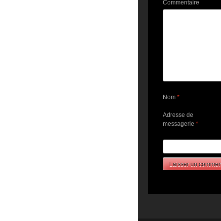
Commentaire
Nom
*
Adresse de
messagerie
*