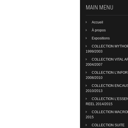
MAIN MENU
Accueil
À propos
Expositions
COLLECTION MYTHO
1999/2003
COLLECTION VITAL A
2004/2007
COLLECTION L’INFO
2008/2010
COLLECTION ENCAU
2010/2013
COLLECTION L’ESSE
REEL 2014/2015
COLLECTION MACR
2015
COLLECTION SUITE