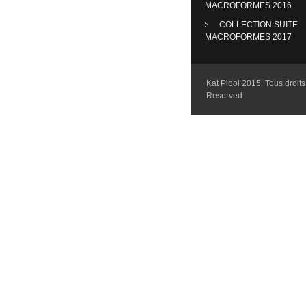
MACROFORMES 2016
COLLECTION SUITE
MACROFORMES 2017
Kat Pibol 2015. Tous droits 
Reserved