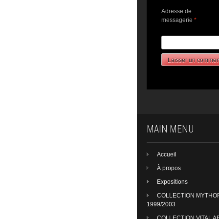
Adresse de
messagerie
*
MAIN MENU
Accueil
À propos
Expositions
COLLECTION MYTHO
1999/2003
COLLECTION VITAL A