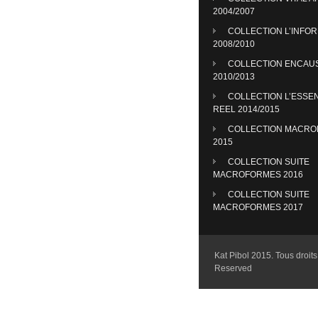
2004/2007
COLLECTION L’INFO
2008/2010
COLLECTION ENCAU
2010/2013
COLLECTION L’ESSE
REEL 2014/2015
COLLECTION MACR
2015
COLLECTION SUITE
MACROFORMES 2016
COLLECTION SUITE
MACROFORMES 2017
Kat Pibol 2015. Tous droits 
Reserved