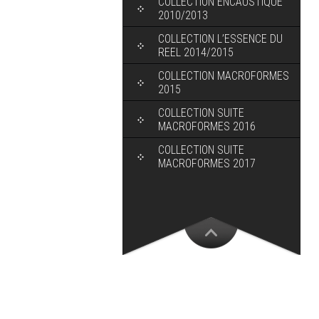
COLLECTION ENCAUSTIQUE
2010/2013
COLLECTION L’ESSENCE DU
REEL 2014/2015
COLLECTION MACROFORMES
2015
COLLECTION SUITE
MACROFORMES 2016
COLLECTION SUITE
MACROFORMES 2017