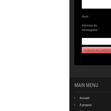
Nom
*
Adresse de
messagerie
*
MAIN MENU
Accueil
À propos