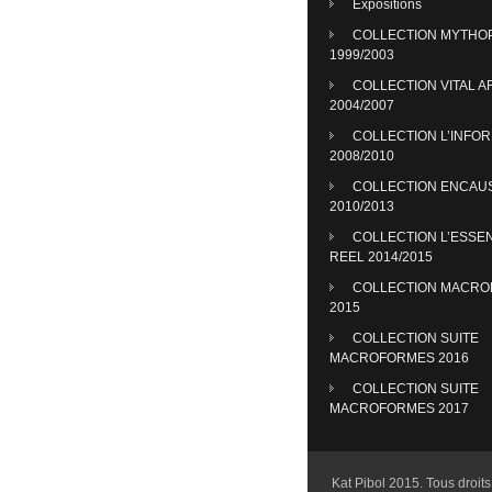
Expositions
COLLECTION MYTHO
1999/2003
COLLECTION VITAL A
2004/2007
COLLECTION L’INFO
2008/2010
COLLECTION ENCAU
2010/2013
COLLECTION L’ESSE
REEL 2014/2015
COLLECTION MACR
2015
COLLECTION SUITE
MACROFORMES 2016
COLLECTION SUITE
MACROFORMES 2017
Kat Pibol 2015. Tous droits 