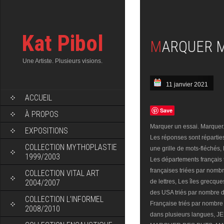
Kat Pibol
MARQUER 
Une Artiste. Plusieurs visions.
11 janvier 2021
ACCUEIL
Save
À PROPOS
Marquer un essai. Marque
EXPOSITIONS
Les réponses sont réparties
COLLECTION MYTHOPLASTIE
une grille de mots-fléchés,
1999/2003
Les départements français t
françaises triées par nombr
COLLECTION VITAL ART
2004/2007
de lettres, Les îles grecque
des USA triés par nombre d
COLLECTION L’INFORMEL
Française triés par nombre
2008/2010
dans plusieurs langues