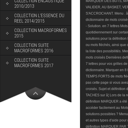
COLLECTION ENCAUSTIQUE
MARQUER DES BUTS, MA
2010/2013
VALIDER, AU BASKET, V
S'ACCROCHANT. Menu . âï¸
COLLECTION L’ESSENCE DU
dictionnaire de mots croisé
REEL 2014/2015
- Solution. en 7 lettres Mo
COLLECTION MACROFORMES
quotidiennement sur certai
2015
solutions pour la définit
COLLECTION SUITE
ou mots fléchés, ainsi que 
MACROFORMES 2016
la liste des possibilités. M
mots croisés Dernières def
COLLECTION SUITE
7 lettres pour vos grilles d
MACROFORMES 2017
dictionnaire. Marquer en 
TEMPS FORTS de mots fléc
pas cette page si vous ave
croisés. Sujet et définitio
TACHES sur â¦ Lors de la ré
définition MARQUER a été r
accéder facilement au Mots
solutions possibles ? Men
et autres types d'aide pour
définition MARQUER PAR T