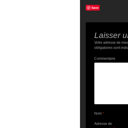
Save
Laisser 
Votre adresse de mes
obligatoires sont ind
Commentaire
Nom
*
Adresse de