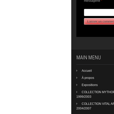
messagerie
*
MAIN MENU
Accueil
À propos
Expositions
COLLECTION MYTHO
1999/2003
COLLECTION VITAL A
2004/2007