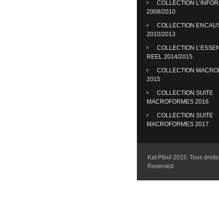
COLLECTION L’INFO
2008/2010
COLLECTION ENCAU
2010/2013
COLLECTION L’ESSE
REEL 2014/2015
COLLECTION MACR
2015
COLLECTION SUITE
MACROFORMES 2016
COLLECTION SUITE
MACROFORMES 2017
Kat Pibol 2015. Tous droits 
Reserved