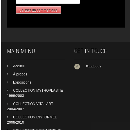
MAIN MENU
GET IN TOUCH
Accueil
Facebook
À propos
Expositions
COLLECTION MYTHOPLASTIE
1999/2003
COLLECTION VITAL ART
2004/2007
COLLECTION L’INFORMEL
2008/2010