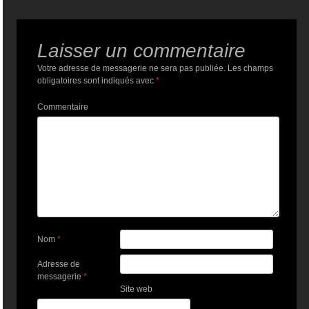
Laisser un commentaire
Votre adresse de messagerie ne sera pas publiée.
Les champs
obligatoires sont indiqués avec
*
Commentaire
Nom
*
Adresse de
messagerie
*
Site web