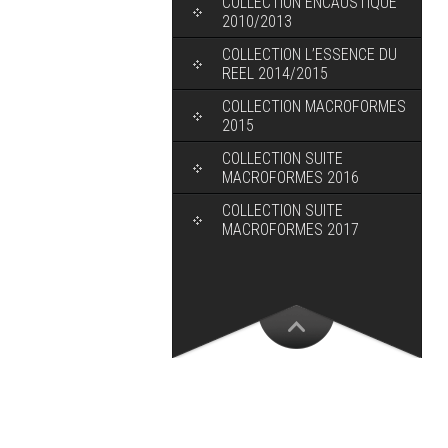
COLLECTION ENCAUSTIQUE
2010/2013
COLLECTION L’ESSENCE DU
REEL 2014/2015
COLLECTION MACROFORMES
2015
COLLECTION SUITE
MACROFORMES 2016
COLLECTION SUITE
MACROFORMES 2017