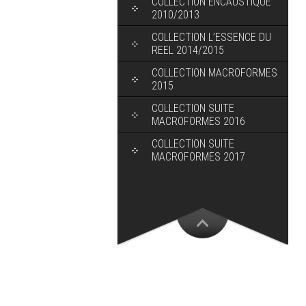
COLLECTION ENCAUSTIQUE
2010/2013
COLLECTION L’ESSENCE DU
REEL 2014/2015
COLLECTION MACROFORMES
2015
COLLECTION SUITE
MACROFORMES 2016
COLLECTION SUITE
MACROFORMES 2017