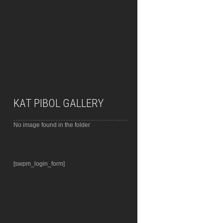
KAT PIBOL GALLERY
No image found in the folder
[swpm_login_form]