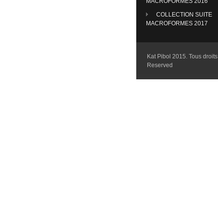
MACROFORMES 2016
COLLECTION SUITE
MACROFORMES 2017
Kat Pibol 2015. Tous droits 
Reserved