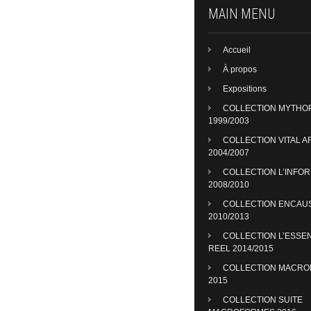
MAIN MENU
Accueil
À propos
Expositions
COLLECTION MYTHO
1999/2003
COLLECTION VITAL A
2004/2007
COLLECTION L’INFO
2008/2010
COLLECTION ENCAU
2010/2013
COLLECTION L’ESSE
REEL 2014/2015
COLLECTION MACR
2015
COLLECTION SUITE