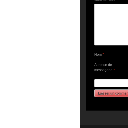
Nom
*
Adresse de
messagerie
*