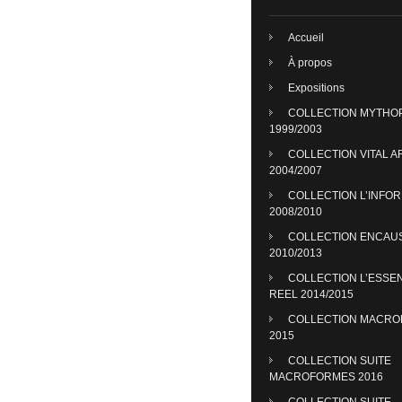
Accueil
À propos
Expositions
COLLECTION MYTHO
1999/2003
COLLECTION VITAL A
2004/2007
COLLECTION L’INFO
2008/2010
COLLECTION ENCAU
2010/2013
COLLECTION L’ESSE
REEL 2014/2015
COLLECTION MACR
2015
COLLECTION SUITE
MACROFORMES 2016
COLLECTION SUITE