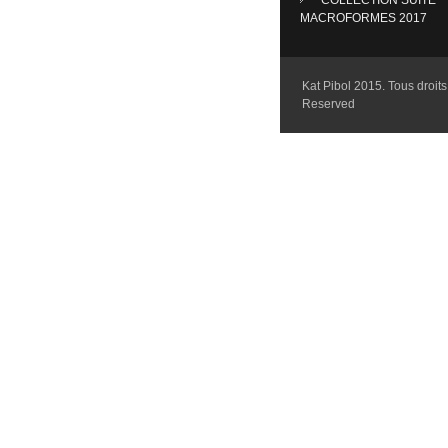
MACROFORMES 2017
Kat Pibol 2015. Tous droits 
Reserved