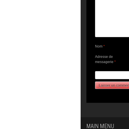
Nom
*
Adresse de
messagerie
*
MAIN MENU