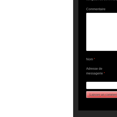
Commentaire
Nom
*
Adresse de
messagerie
*