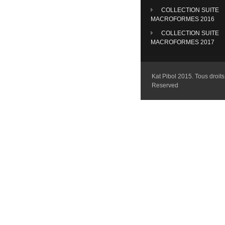
COLLECTION SUITE
MACROFORMES 2016
COLLECTION SUITE
MACROFORMES 2017
Kat Pibol 2015. Tous droits 
Reserved