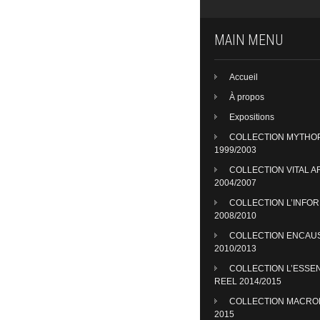
MAIN MENU
Accueil
À propos
Expositions
COLLECTION MYTHO
1999/2003
COLLECTION VITAL A
2004/2007
COLLECTION L’INFO
2008/2010
COLLECTION ENCAU
2010/2013
COLLECTION L’ESSE
REEL 2014/2015
COLLECTION MACR
2015