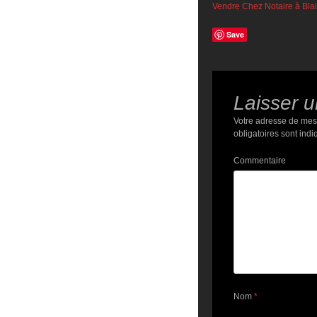
Vendre Chez Notaire à Bla
Save
Laisser 
Votre adresse de mes
obligatoires sont ind
Commentaire
Nom
*