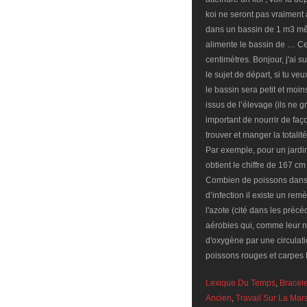
Lexique Du Temps
,
Bracele
Ancien
,
Travail Sur La Mars