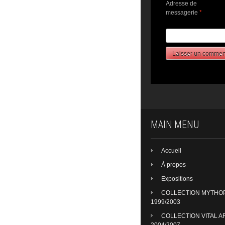
Adresse de
messagerie
*
MAIN MENU
Accueil
À propos
Expositions
COLLECTION MYTHO
1999/2003
COLLECTION VITAL A
2004/2007