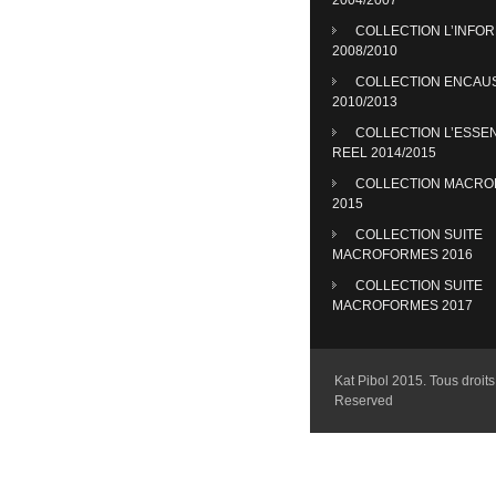
COLLECTION L’INFO
2008/2010
COLLECTION ENCAU
2010/2013
COLLECTION L’ESSE
REEL 2014/2015
COLLECTION MACR
2015
COLLECTION SUITE
MACROFORMES 2016
COLLECTION SUITE
MACROFORMES 2017
Kat Pibol 2015. Tous droits 
Reserved