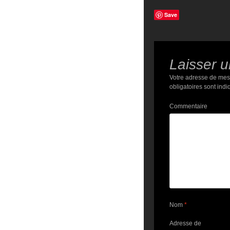
Save
Laisser 
Votre adresse de mes
obligatoires sont ind
Commentaire
Nom
*
Adresse de