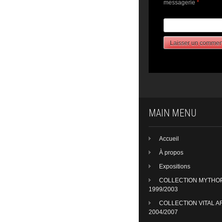
messagerie
*
MAIN MENU
Accueil
À propos
Expositions
COLLECTION MYTHO
1999/2003
COLLECTION VITAL A
2004/2007