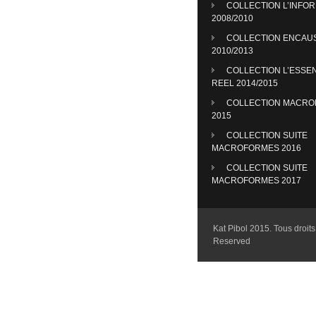
COLLECTION L’INFO
2008/2010
COLLECTION ENCAU
2010/2013
COLLECTION L’ESSE
REEL 2014/2015
COLLECTION MACR
2015
COLLECTION SUITE
MACROFORMES 2016
COLLECTION SUITE
MACROFORMES 2017
Kat Pibol 2015. Tous droits 
Reserved