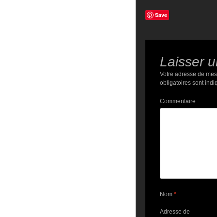
Save
Laisser 
Votre adresse de mes
obligatoires sont ind
Commentaire
Nom
*
Adresse de