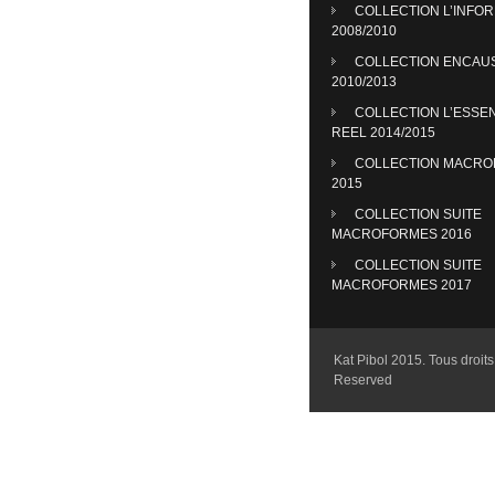
COLLECTION L’INFO
2008/2010
COLLECTION ENCAU
2010/2013
COLLECTION L’ESSE
REEL 2014/2015
COLLECTION MACR
2015
COLLECTION SUITE
MACROFORMES 2016
COLLECTION SUITE
MACROFORMES 2017
Kat Pibol 2015. Tous droits 
Reserved