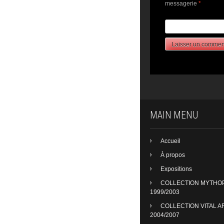
messagerie
*
MAIN MENU
Accueil
À propos
Expositions
COLLECTION MYTHO
1999/2003
COLLECTION VITAL A
2004/2007