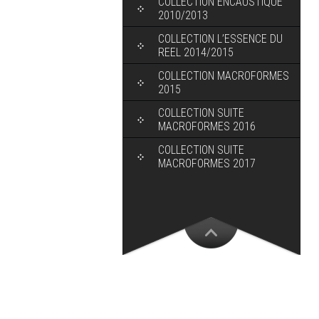
COLLECTION ENCAUSTIQUE
2010/2013
COLLECTION L’ESSENCE DU
REEL 2014/2015
COLLECTION MACROFORMES
2015
COLLECTION SUITE
MACROFORMES 2016
COLLECTION SUITE
MACROFORMES 2017