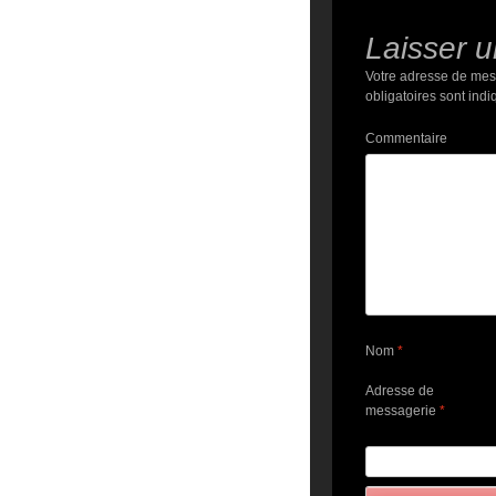
Laisser 
Votre adresse de mes
obligatoires sont ind
Commentaire
Nom
*
Adresse de
messagerie
*