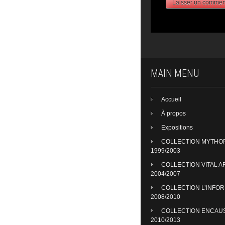
MAIN MENU
Accueil
À propos
Expositions
COLLECTION MYTHO
1999/2003
COLLECTION VITAL A
2004/2007
COLLECTION L’INFO
2008/2010
COLLECTION ENCAU
2010/2013