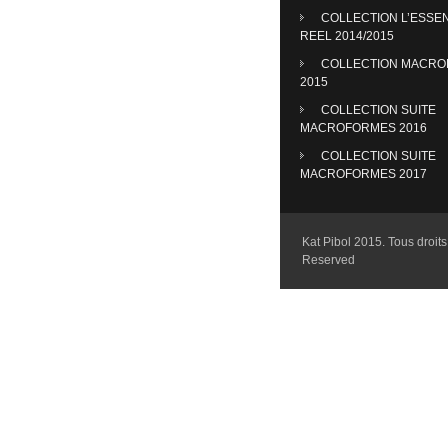
COLLECTION L’ESSE
REEL 2014/2015
COLLECTION MACR
2015
COLLECTION SUITE
MACROFORMES 2016
COLLECTION SUITE
MACROFORMES 2017
Kat Pibol 2015. Tous droits 
Reserved