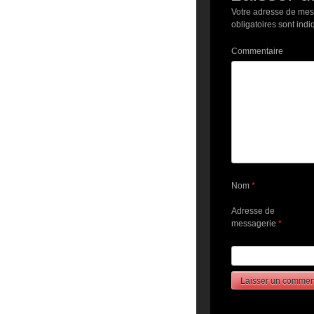
Votre adresse de mes
obligatoires sont ind
Commentaire
Nom
*
Adresse de
messagerie
*