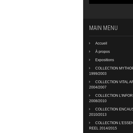
MAIN MENU
Accueil
À propos
Expositions
COLLECTION MYTHO
1999/2003
COLLECTION VITAL A
2004/2007
COLLECTION L’INFO
2008/2010
COLLECTION ENCAU
2010/2013
COLLECTION L’ESSE
REEL 2014/2015