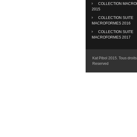
COLLECTION MACR
2015
COLLECTION SUITE
MACROFORMES 2016
COLLECTION SUITE
MACROFORMES 2017
Kat Pibol 2015. Tous droits 
Reserved