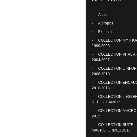
Accueil
À propos
Expositions
COLLECTION MYTHO
1999/2003
COLLECTION VITAL A
2004/2007
COLLECTION L’INFO
2008/2010
COLLECTION ENCAU
2010/2013
COLLECTION L’ESSE
REEL 2014/2015
COLLECTION MACR
2015
COLLECTION SUITE
MACROFORMES 2016