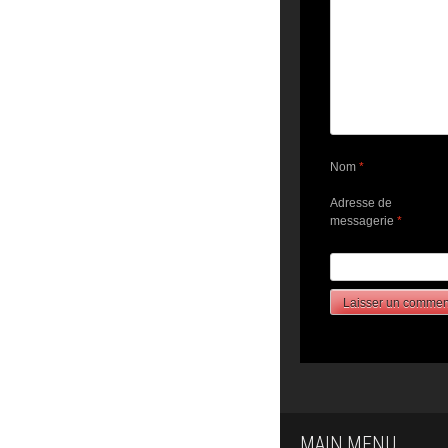
Nom
*
Adresse de
messagerie
*
MAIN MENU