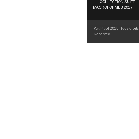
COLLECTION SUITE
MACROFORMES 2017
Kat Pibol 2015. Tous droits 
Reserved