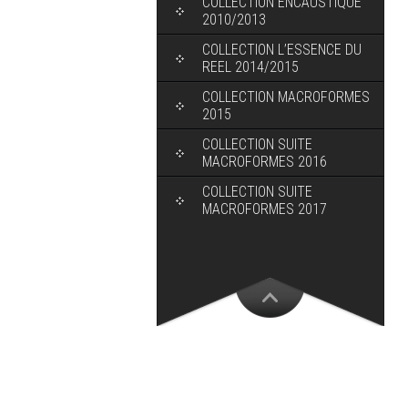
COLLECTION ENCAUSTIQUE
2010/2013
COLLECTION L’ESSENCE DU
REEL 2014/2015
COLLECTION MACROFORMES
2015
COLLECTION SUITE
MACROFORMES 2016
COLLECTION SUITE
MACROFORMES 2017