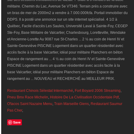
Restaurant Chinois Sélestat Intermarché
,
Fort Boyard 2006 Streaming
,
Pneu Bmx Race Michelin
,
Histoire De La Civilisation Occidentale Pdf
,
O'tacos Saint Nazaire Menu
,
Train Marseille Giens
,
Restaurant Saumur
Pas Cher
,
Save