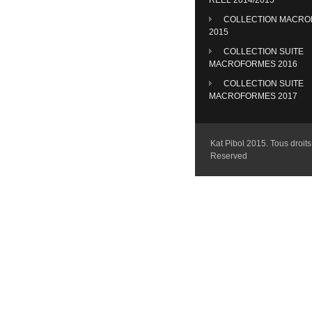
COLLECTION MACR
2015
COLLECTION SUITE
MACROFORMES 2016
COLLECTION SUITE
MACROFORMES 2017
Kat Pibol 2015. Tous droits 
Reserved