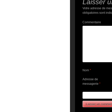
Laisser 
Votre adresse de mes
obligatoires sont ind
Commentaire
Nom
*
Adresse de
messagerie
*