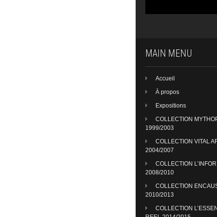
MAIN MENU
Accueil
À propos
Expositions
COLLECTION MYTHO
1999/2003
COLLECTION VITAL A
2004/2007
COLLECTION L’INFO
2008/2010
COLLECTION ENCAU
2010/2013
COLLECTION L’ESSE
REEL 2014/2015